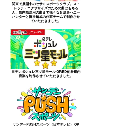
関東で展開中のセサミスポーツクラブ。スト
レッチ・エクササイズのための曲はもちろ
ん、館内放送用の曲まで様々な音源をハニー
ハンターと弊社編成の作家チームで制作させ
ていただきました。
日テレポシュレ三ツ星モール OP/ED他番組内
音楽を制作させていただきました。
サンデーPUSHスポーツ（日本テレビ） OP