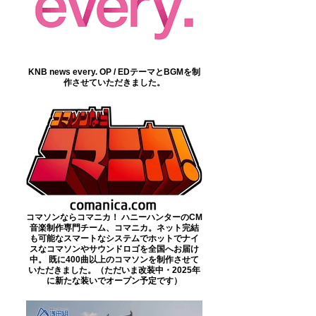
KNB news every. OP / EDテーマとBGMを制
作させていただきました。
コマソンならコマニカ！ ハニーハンターのCM
音楽制作専門チーム、コマニカ。ネット完結
も可能なスマートなシステムでホットでナイ
スなコマソンやサウンドロゴを全国へお届け
中。 既に400曲以上のコマソンを制作させて
いただきました。（ただいま改装中・2025年
に新たな装いでオープン予定です）