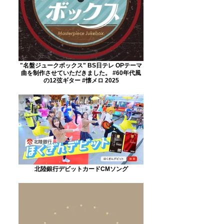
"名盤ジュークボックス" BS日テレ OPテーマ
曲を制作させていただきました。 #60年代風
の12弦ギター #懐メロ 2025
北陸銀行デビットカードCMソング