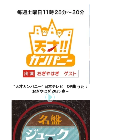
"天才カンパニー" 日本テレビ OP曲 うた：
おぎやはぎ 2025 春～