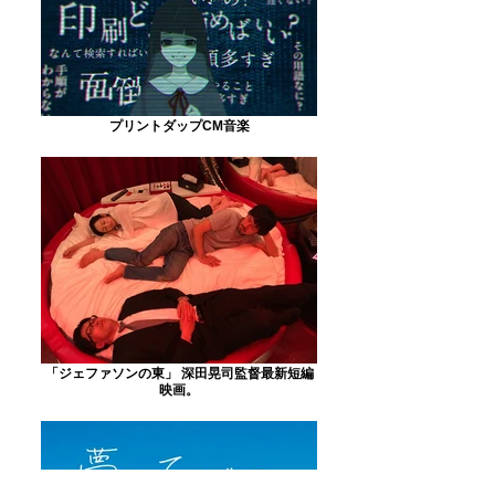
プリントダップCM音楽
「ジェファソンの東」 深田晃司監督最新短編
映画。