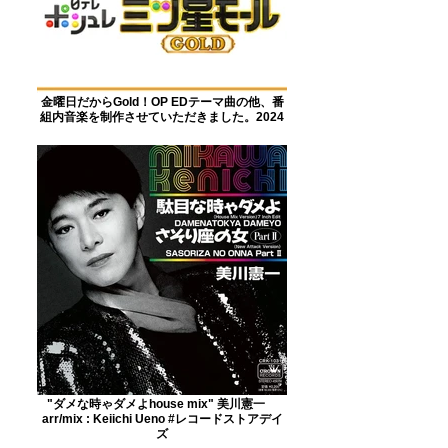
金曜日だからGold！OP EDテーマ曲の他、番
組内音楽を制作させていただきました。2024
"ダメな時ゃダメよhouse mix" 美川憲一
arr/mix : Keiichi Ueno #レコードストアデイ
ズ