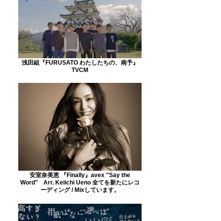
浅田組『FURUSATO わたしたちの、南予』
TVCM
安室奈美恵 『Finally』avex "Say the
Word" Arr. Keiichi Ueno ​全てを新たにレコ
ーディング / Mixしています。